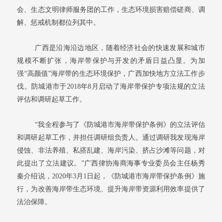
会、生态文明律师服务团的工作，生态环境损害赔偿磋商、调
解、惩戒机制都位列其中。
广西是沿海沿边地区，随着经济社会的快速发展和城市
规模不断扩张，海岸带保护与开发的矛盾日益凸显。为加
强“高颜值”海岸带的生态环境保护，广西加快地方立法工作步
伐。防城港市于2018年8月启动了海岸带保护专项法规的立法
评估和调研起草工作。
“我全程参与了《防城港市海岸带保护条例》的立法评估
和调研起草工作，并担任调研组负责人。通过调研我发现海岸
侵蚀、非法养殖、私搭乱建、海岸污染、挤占沙滩等问题，对
此提出了立法建议。”广西律协海商海事专业委员会主任杨秀
秦介绍说，2020年3月1日起，《防城港市海岸带保护条例》施
行，为改善海岸带生态环境、提升海岸带资源利用效率提供了
法治保障。