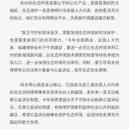
良好的生态环境是最公平的公共产品，是最普惠的民生
福祉。生态保护一直是律师行业各级人大代表、政协委员关注
的热点，他们充分利用两会平台，为美丽中国建设建言献策。
“真正守护好碧水蓝天，需要加强生态环境的司法保护，
也需要更多部门的共同努力。”今年全国两会，全国人大代
表、福建律协会长于宁杰建议，要进一步关注生态环境审判工
作的新领域新问题，以生态环境技术调查官制度等特色举措为
切入口，进一步加强生态环境司法审判。同时，要引导和支持
律师等公共法律力量参与公益诉讼，筑牢生态安全屏障。
绿水青山就是金山银山。已连续当选三届全国人大代表
的北京信利律师事务所首席合伙人阎建国，多年来一直关注检
察公益诉讼制度。今年他再度提出关于尽快出台检察公益诉讼
法，完善公益诉讼制度，有效维护国家利益和社会公共利益的
建议，希望公益诉讼能够在保护生态环境、促进绿色发展等方
面起到更大作用。