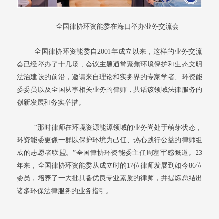
全国律协环资能委在海口举办业务交流会
全国律协环资能委自2001年成立以来，这样的业务交流
会已经举办了十几场，会议主题通常聚焦环境保护和生态文明
法治建设的前沿，邀请来自理论和实务界的专家学者、环资能
委委员以及全国从事相关业务的律师，共话该领域法律服务的
创新发展和务实举措。
“那时律师在环境资源能源领域的业务尚处于萌芽状态，
环资能委更像一群以保护环境为己任、热心践行公益的律师组
成的志愿者联盟。”全国律协环资能委主任周塞军感慨道。23
年来，全国律协环资能委从成立时的17位律师发展到如今86位
委员，培养了一大批具备优良专业素质的律师，并提炼总结出
诸多环保法律服务的业务指引。