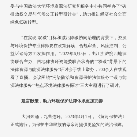
委与中国政法大学环境资源法研究和服务中心共同举办了“碳
排放权交易与气候公正转型研讨会”，助力推进经济社会全面
绿色低碳转型。
“在实现‘双碳’目标和减污降碳协同治理的背景下，资源
与环境保护专业律师要在政策解读、合规审查、风险控制、公
益诉讼等方面发挥作用。”2022年6月5日，由江浙沪皖四地律
协联合主办、四地律协环资能委联合承办的““双碳”背景下的
法律资源与能源法律服务”研讨会于线上举办，700余人在线观
看了直播。会议围绕“污染防治和资源保护法律服务”“碳与能
源法律服务”“热点环境法律服务探讨”三大主题进行了研讨。
建言献策，助力环境保护法律体系更加完善
大河奔涌，九曲连环。2023年4月1日，《黄河保护法》
正式施行，为保护中华民族的母亲河提供更坚实的法治保障。