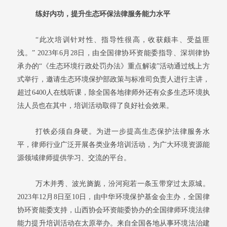
练好内功，提升生态环保法律服务能力水平
“此次培训针对性、指导性很高，收获颇丰、受益匪
浅。” 2023年6月28日，由全国律协环资能委指导、深圳律协
承办的“《生态环境行政处罚办法》重点解读”活动通过线上方
式举行，邀请生态环境保护部政策与标准司负责人进行主讲，
超过6400人在线听课，除全国各地律师外还有众多生态环境执
法人员也在其中，培训活动取得了良好社会效果。
打铁必须自身硬。为进一步提高生态保护法律服务水
平，律师行业广泛开展各类业务培训活动，为广大环境资源能
源领域律师提供学习、交流的平台。
万木并秀、波光旖旎，汾河宛若一条玉带穿过太原城。
2023年12月8日至10日，由中华环境保护基金会主办，全国律
协环资能委支持，山西协会环资能委协办的全国律师环境法律
能力提升培训活动在太原举办。来自全国各地从事环境法治建