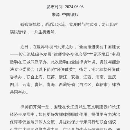
发布时间: 2024.06.06
来源: 中国律师
巍巍黄鹤楼，滔滔江水流。孟夏时节的武汉，两江四岸
满眼皆绿，一片生机盎然。
近日，在世界环境日到来之际，“全面推进美丽中国建设
——长江流域绿色发展”律师业务交流会暨“世界环境日”主题
活动在江城武汉举办。此次活动由全国律协环境、资源与能源
法专业委员会（以下简称“环资能委”）指导，湖北律协环资能
委承办，联合上海、江苏、浙江、安徽、江西、湖南、重庆、
四川、云南、贵州、青海、西藏等省（自治区、直辖市）律协
共同举办。
律师们齐聚一堂，围绕在长江流域生态文明建设和长江
经济带发展中，如何更好发挥律师职能作用、提供更有力法治
保障等议题展开深入交流，并提出保护母亲河行动联合倡议，
引导广大律师凝聚专业力量，广泛参与生态环保法律服务，积