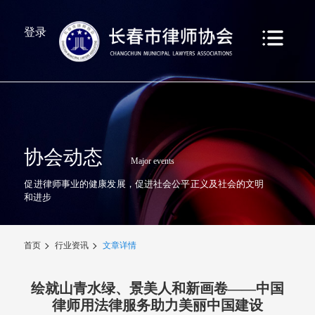
登录
协会动态
Major events
促进律师事业的健康发展，促进社会公平正义及社会的文明
和进步
首页
行业资讯
文章详情
绘就山青水绿、景美人和新画卷——中国
律师用法律服务助力美丽中国建设