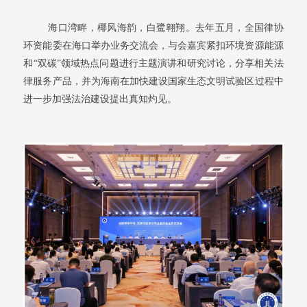
海口湾畔，椰风海韵，白鹭翱翔。去年五月，全国律协
环资能委在海口举办业务交流会，与会嘉宾紧扣环境资源能源
和“双碳”领域热点问题进行主题演讲和研究讨论，分享相关法
律服务产品，并为海南在加快建设国家生态文明试验区过程中
进一步加强法治建设提出真知灼见。