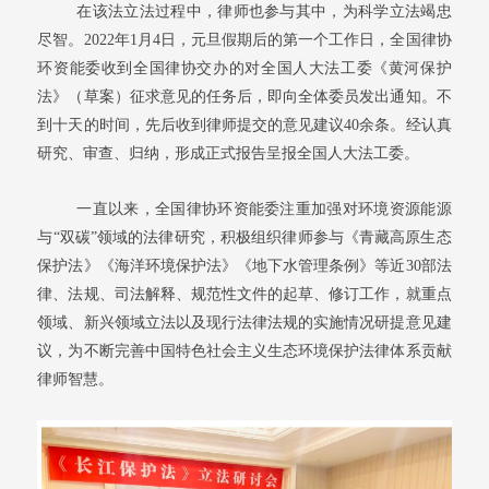
在该法立法过程中，律师也参与其中，为科学立法竭忠
尽智。2022年1月4日，元旦假期后的第一个工作日，全国律协
环资能委收到全国律协交办的对全国人大法工委《黄河保护
法》（草案）征求意见的任务后，即向全体委员发出通知。不
到十天的时间，先后收到律师提交的意见建议40余条。经认真
研究、审查、归纳，形成正式报告呈报全国人大法工委。
一直以来，全国律协环资能委注重加强对环境资源能源
与“双碳”领域的法律研究，积极组织律师参与《青藏高原生态
保护法》《海洋环境保护法》《地下水管理条例》等近30部法
律、法规、司法解释、规范性文件的起草、修订工作，就重点
领域、新兴领域立法以及现行法律法规的实施情况研提意见建
议，为不断完善中国特色社会主义生态环境保护法律体系贡献
律师智慧。