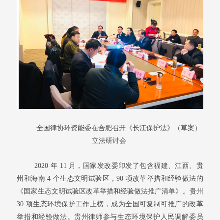
全国律协环资能委在合肥召开《长江保护法》（草案）
立法研讨会
2020 年 11 月，国家发改委印发了包含福建、江西、贵
州和海南 4 个生态文明试验区，90 项改革举措和经验做法的
《国家生态文明试验区改革举措和经验做法推广清单》。贵州
30 项生态环境保护工作上榜，成为全国可复制可推广的改革
举措和经验做法。贵州律师参与生态环境保护人民调解委员