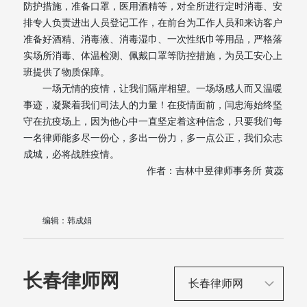
防护措施，准备口罩，医用酒精等，对全所进行定时消毒、安
排专人负责进出人员登记工作，在前台为工作人员和来访客户
准备好酒精、消毒液、消毒湿巾、一次性纸巾等用品，严格落
实场所消毒、体温检测、佩戴口罩等防控措施，为员工安心上
班提供了物质保障。
一场无情的疫情，让我们隔岸相望。一场场感人而又温暖
事迹，凝聚着我们司法人的力量！在疫情面前，闫忠海始终坚
守在抗疫场上，因为他心中一直坚定着这种信念，只要我们每
一名律师能多尽一份心，多出一份力，多一点公正，我们众志
成城，必将战胜疫情。
作者：吉林中昱律师事务所 黄蕊
编辑：韩成娟
长春律师网