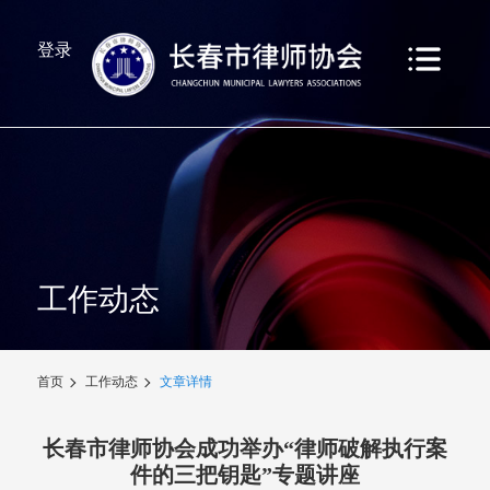
登录
工作动态
首页
工作动态
文章详情
长春市律师协会成功举办“律师破解执行案
件的三把钥匙”专题讲座