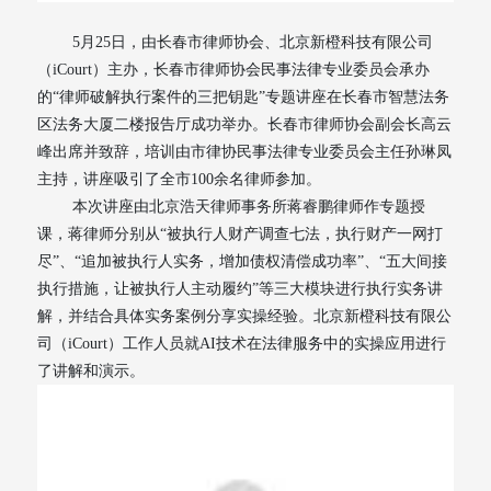
5月25日，由长春市律师协会、北京新橙科技有限公司
（iCourt）主办，长春市律师协会民事法律专业委员会承办
的“律师破解执行案件的三把钥匙”专题讲座在长春市智慧法务
区法务大厦二楼报告厅成功举办。长春市律师协会副会长高云
峰出席并致辞，培训由市律协民事法律专业委员会主任孙琳凤
主持，讲座吸引了全市100余名律师参加。
本次讲座由北京浩天律师事务所蒋睿鹏律师作专题授
课，蒋律师分别从“被执行人财产调查七法，执行财产一网打
尽”、“追加被执行人实务，增加债权清偿成功率”、“五大间接
执行措施，让被执行人主动履约”等三大模块进行执行实务讲
解，并结合具体实务案例分享实操经验。北京新橙科技有限公
司（iCourt）工作人员就AI技术在法律服务中的实操应用进行
了讲解和演示。