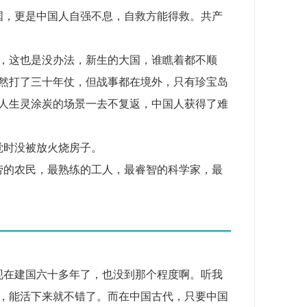
到中国，更是中国人自强不息，自救方能得救。共产
开战，这也是没办法，新生的大国，谁瞧着都不顺
然打了三十年仗，但战事都在境外，只有珍宝岛
人生灵涂炭的场景一去不复返，中国人获得了难
睡觉时没被放火烧房子。
最勤劳的农民，最熟练的工人，最睿智的科学家，最
说那现在建国六十多年了，也没到那个程度啊。听我
，能活下来就不错了。而在中国古代，只要中国