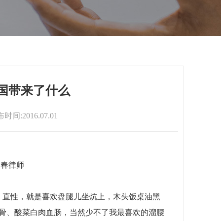
国带来了什么
时间:2016.07.01
大春律师
直性，就是喜欢盘腿儿坐炕上，木头饭桌油黑
骨、酸菜白肉血肠，当然少不了我最喜欢的溜腰