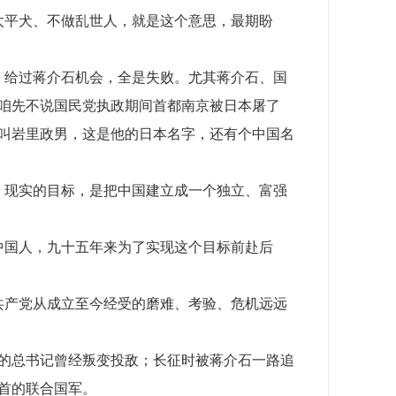
宁为太平犬、不做乱世人，就是这个意思，最期盼
机会，给过蒋介石机会，全是失败。尤其蒋介石、国
咱先不说国民党执政期间首都南京被日本屠了
叫岩里政男，这是他的日本名字，还有个中国名
极目标，现实的目标，是把中国建立成一个独立、富强
畏的中国人，九十五年来为了实现这个目标前赴后
中国共产党从成立至今经受的磨难、考验、危机远远
的总书记曾经叛变投敌；长征时被蒋介石一路追
首的联合国军。