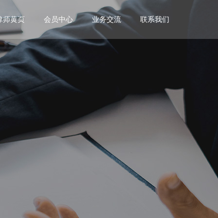
业务交流
联系我们
律师黄页
会员中心
律所信息
律所办事指南
律师信息
律师办事指南
实习办事指南
新会员公告
文件下载