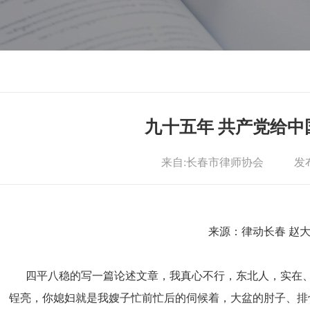
九十五年 共产党给中
来自:长春市律师协会
发布
来源：律动长春 赵
四平八稳的写一篇论述文章，我真心不行，东北人，实在、
锃亮，你媳妇就是我嫂子忙前忙后的伺候着，大盆的肘子、排