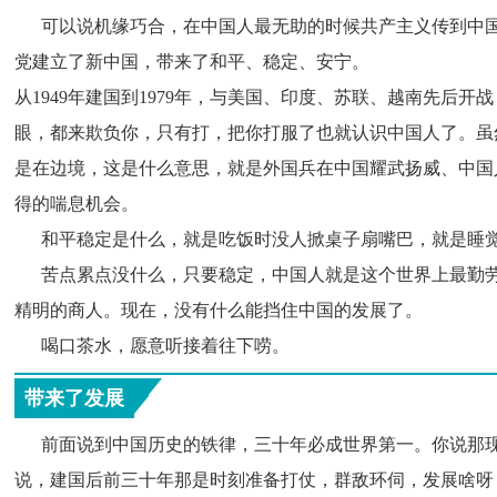
      可以说机缘巧合，在中国人最无助的时候共产主义传
党建立了新中国，带来了和平、稳定、安宁。
从1949年建国到1979年，与美国、印度、苏联、越南先后
眼，都来欺负你，只有打，把你打服了也就认识中国人了。虽
是在边境，这是什么意思，就是外国兵在中国耀武扬威、中国
得的喘息机会。
      和平稳定是什么，就是吃饭时没人掀桌子扇嘴巴，就是
      苦点累点没什么，只要稳定，中国人就是这个世界上
精明的商人。现在，没有什么能挡住中国的发展了。
      喝口茶水，愿意听接着往下唠。
带来了发展
      前面说到中国历史的铁律，三十年必成世界第一。你
说，建国后前三十年那是时刻准备打仗，群敌环伺，发展啥呀